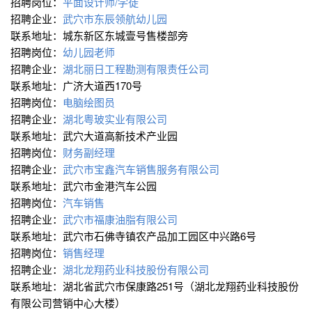
招聘岗位：
平面设计师/学徒
招聘企业：
武穴市东辰领航幼儿园
联系地址：城东新区东城壹号售楼部旁
招聘岗位：
幼儿园老师
招聘企业：
湖北丽日工程勘测有限责任公司
联系地址：广济大道西170号
招聘岗位：
电脑绘图员
招聘企业：
湖北粤玻实业有限公司
联系地址：武穴大道高新技术产业园
招聘岗位：
财务副经理
招聘企业：
武穴市宝鑫汽车销售服务有限公司
联系地址：武穴市金港汽车公园
招聘岗位：
汽车销售
招聘企业：
武穴市福康油脂有限公司
联系地址：武穴市石佛寺镇农产品加工园区中兴路6号
招聘岗位：
销售经理
招聘企业：
湖北龙翔药业科技股份有限公司
联系地址：湖北省武穴市保康路251号（湖北龙翔药业科技股份
有限公司营销中心大楼）