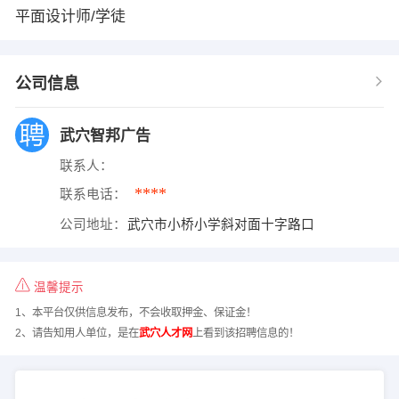
平面设计师/学徒
公司信息
武穴智邦广告
联系人：
****
联系电话：
公司地址：
武穴市小桥小学斜对面十字路口
温馨提示
1、本平台仅供信息发布，不会收取押金、保证金！
2、请告知用人单位，是在
武穴人才网
上看到该招聘信息的！