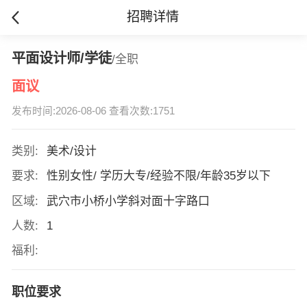
招聘详情
平面设计师/学徒
/全职
面议
发布时间:2026-08-06 查看次数:1751
类别:
美术/设计
要求:
性别女性/ 学历大专/经验不限/年龄35岁以下
区域:
武穴市小桥小学斜对面十字路口
人数:
1
福利:
职位要求