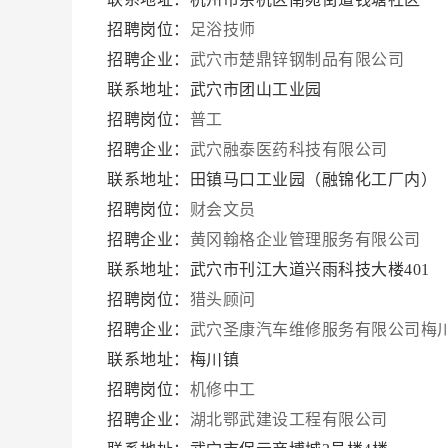
招聘岗位：
足浴技师
招聘企业：
武穴市楚鼎锌钢制品有限公司
联系地址：武穴市团山工业园
招聘岗位：
普工
招聘企业：
武穴融泰医药科技有限公司
联系地址：田镇马口工业园（融锦化工厂内）
招聘岗位：
财会文员
招聘企业：
黄冈翰格企业管理服务有限公司
联系地址：武穴市刊江大道兴雨科技大楼401
招聘岗位：
猎头顾问
招聘企业：
武穴圣康汽车维修服务有限公司梅
联系地址：梅川镇
招聘岗位：
机修中工
招聘企业：
湖北鄂武建设工程有限公司