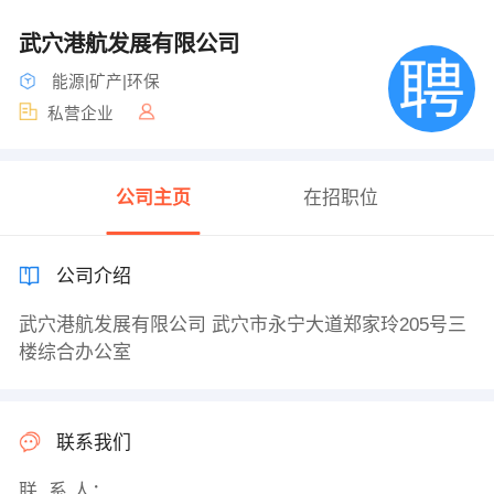
武穴港航发展有限公司
能源|矿产|环保
私营企业
公司主页
在招职位
公司介绍
武穴港航发展有限公司 武穴市永宁大道郑家玲205号三
楼综合办公室
联系我们
联 系 人：