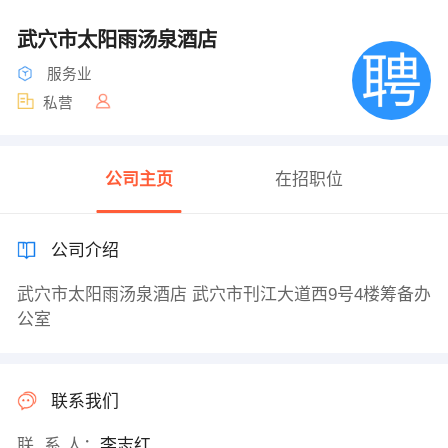
武穴市太阳雨汤泉酒店
服务业
私营
公司主页
在招职位
公司介绍
武穴市太阳雨汤泉酒店 武穴市刊江大道西9号4楼筹备办
公室
联系我们
联 系 人：
李志红